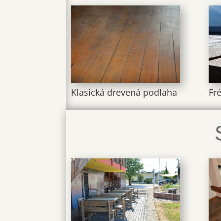
Klasická drevená podlaha
Fr