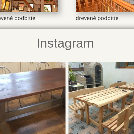
evené podbitie
drevené podbitie
Instagram