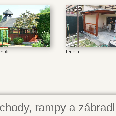
ánok
terasa
chody, rampy a zábradl