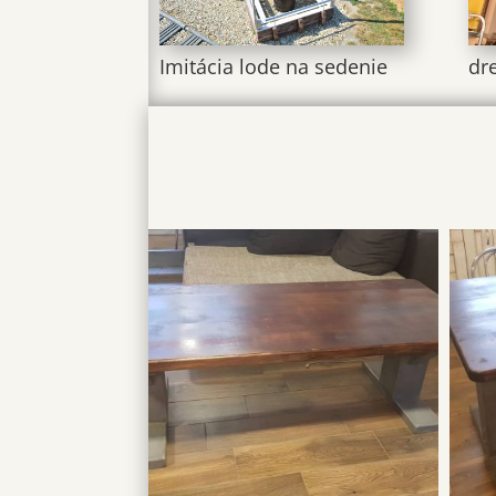
Imitácia lode na sedenie
dr