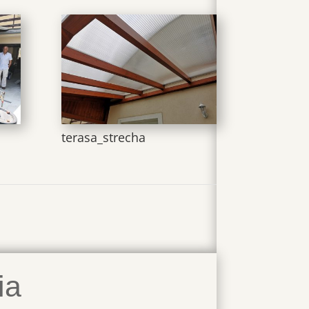
terasa_strecha
ia