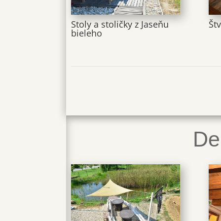
Stoly a stoličky z Jaseňu
Štv
bieleho
De