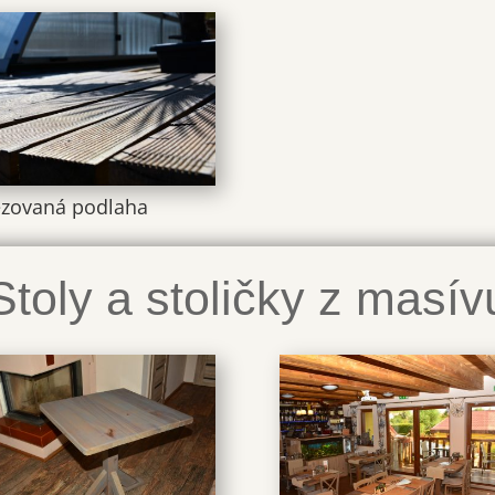
ézovaná podlaha
Stoly a stoličky z masív