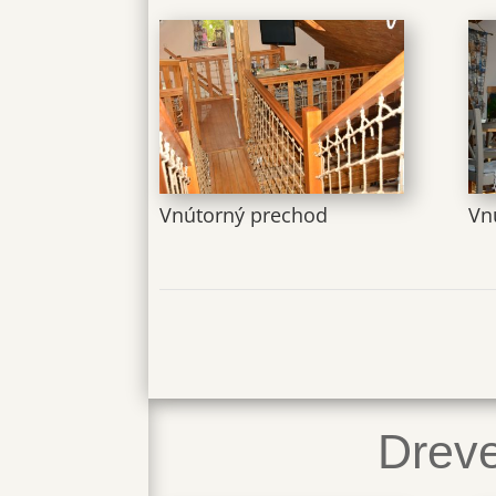
Vnútorný prechod
Vn
Dreve