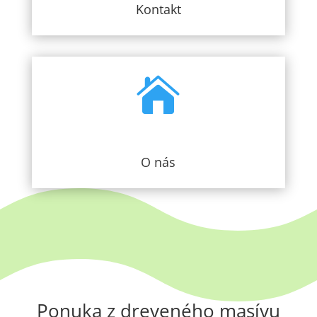
Kontakt

O nás
Ponuka z dreveného masívu