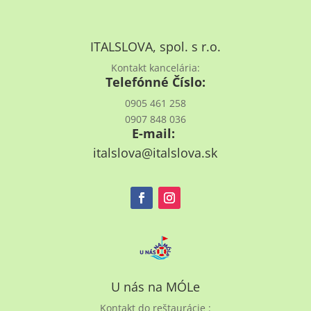
ITALSLOVA, spol. s r.o.
Kontakt kancelária:
Telefónné Číslo:
0905 461 258
0907 848 036
E-mail:
italslova@italslova.sk
U nás na MÓLe
Kontakt do reštaurácie :